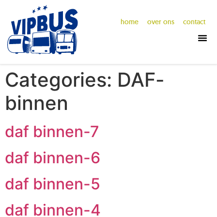
home
over ons
contact
Categories:
DAF-
binnen
daf binnen-7
daf binnen-6
daf binnen-5
daf binnen-4